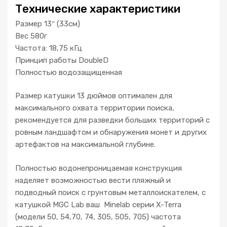
Технические характеристики
Размер 13″ (33см)
Вес 580г
Частота: 18,75 кГц
Принцип работы DoubleD
Полностью водозащищенная
Размер катушки 13 дюймов оптимален для
максимального охвата территории поиска,
рекомендуется для разведки больших территорий с
ровным ландшафтом и обнаружения монет и других
артефактов на максимальной глубине.
Полностью водонепроницаемая конструкция
наделяет возможностью вести пляжный и
подводный поиск с грунтовым металлоискателем, с
катушкой MGC Lab ваш Minelab серии X-Terra
(модели 50, 54,70, 74, 305, 505, 705) частота