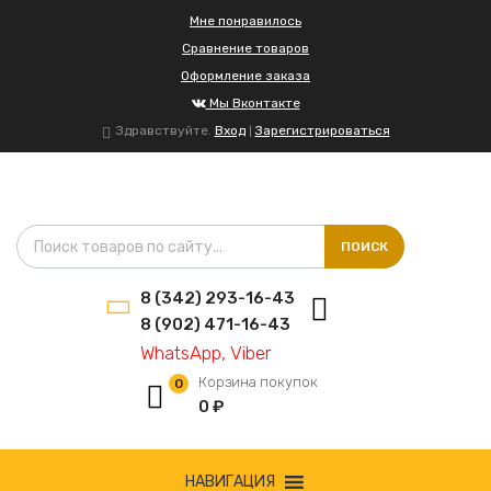
Мне понравилось
Сравнение товаров
Оформление заказа
Мы Вконтакте
Здравствуйте.
Вход
Зарегистрироваться
|
Поиск товаров
ПОИСК
8 (342) 293-16-43
8 (902) 471-16-43
WhatsApp, Viber
Корзина покупок
0
0
₽
Сбросить
НАВИГАЦИЯ