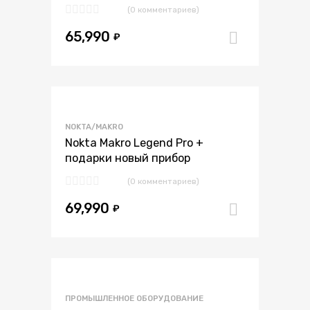
(0 комментариев)
65,990
₽
В корзи
В избранное
NOKTA/MAKRO
В сравнение
Nokta Makro Legend Pro +
подарки новый прибор
(0 комментариев)
69,990
₽
В корзи
В избранное
ПРОМЫШЛЕННОЕ ОБОРУДОВАНИЕ
В сравнение