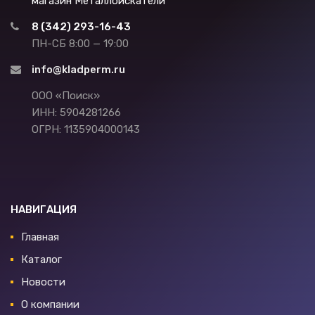
магазин Металлоискатели
8 (342) 293-16-43
ПН-СБ 8:00 — 19:00
info@kladperm.ru
ООО «Поиск»
ИНН: 5904281266
ОГРН: 1135904000143
НАВИГАЦИЯ
Главная
Каталог
Новости
О компании