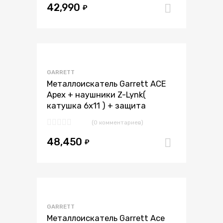
42,990
₽
В корзи
В избранное
GARRETT
В сравнение
Металлоискатель Garrett ACE
Apex + наушники Z-Lynk(
катушка 6х11 ) + защита
(0 комментариев)
48,450
₽
В корзи
В избранное
GARRETT
В сравнение
Металлоискатель Garrett Ace