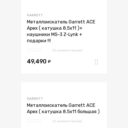
В избранное
GARRETT
В сравнение
Металлоискатель Garrett ACE
Apex ( катушка 8.5х11 )+
наушники MS-3 Z-Lynk +
подарки !!!
(0 комментариев)
49,490
₽
В корзи
В избранное
GARRETT
В сравнение
Металлоискатель Garrett ACE
Apex ( катушка 8.5х11 большая )
(0 комментариев)