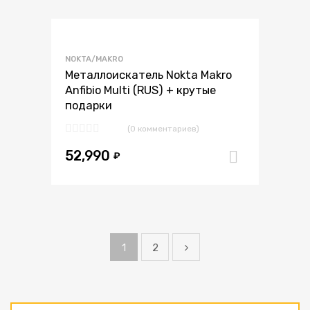
В избранное
NOKTA/MAKRO
В сравнение
Металлоискатель Nokta Makro
Anfibio Multi (RUS) + крутые
подарки
(0 комментариев)
52,990
₽
В корзи
1
2