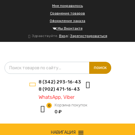
Мне понравилось
Сравнение товаров
Оформление заказа
Мы Вконтакте
Здравствуйте.
Вход
Зарегистрироваться
|
Поиск товаров
ПОИСК
8 (342) 293-16-43
8 (902) 471-16-43
WhatsApp, Viber
Корзина покупок
0
0
₽
Сбросить
НАВИГАЦИЯ